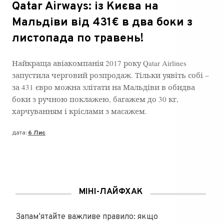
Qatar Airways: із Києва на
Мальдіви від 431€ в два боки з
листопада по травень!
Найкраща авіакомпанія 2017 року Qatar Airlines
запустила черговий розпродаж. Тільки уявіть собі –
за 431 євро можна злітати на Мальдіви в обидва
боки з ручною поклажею, багажем до 30 кг,
харчуванням і кріслами з масажем.
дата:
6 Лис
МІНІ-ЛАЙФХАК
Запам’ятайте важливе правило: якщо