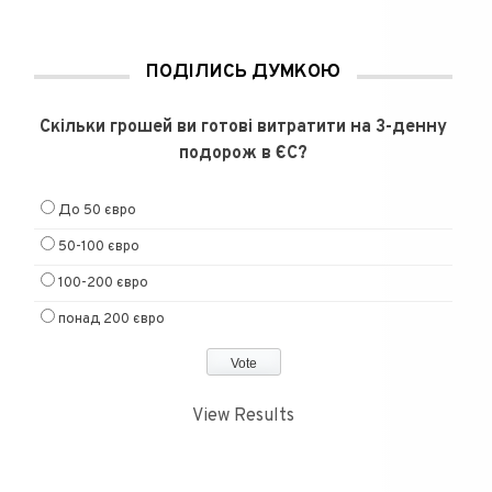
ПОДІЛИСЬ ДУМКОЮ
Скільки грошей ви готові витратити на 3-денну
подорож в ЄС?
До 50 євро
50-100 євро
100-200 євро
понад 200 євро
View Results