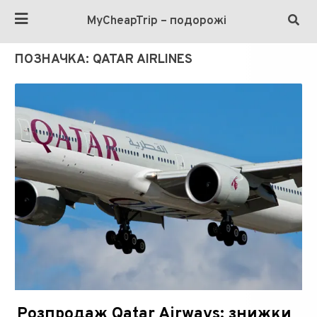
MyCheapTrip – подорожі
ПОЗНАЧКА:
QATAR AIRLINES
Розпродаж Qatar Airways: знижки