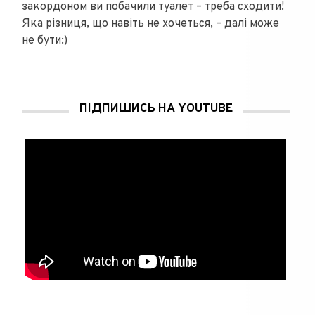
закордоном ви побачили туалет – треба сходити!
Яка різниця, що навіть не хочеться, – далі може
не бути:)
ПІДПИШИСЬ НА YOUTUBE