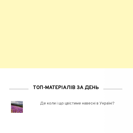
ТОП-МАТЕРІАЛІВ ЗА ДЕНЬ
Де коли і що цвістиме навесні в Україні?