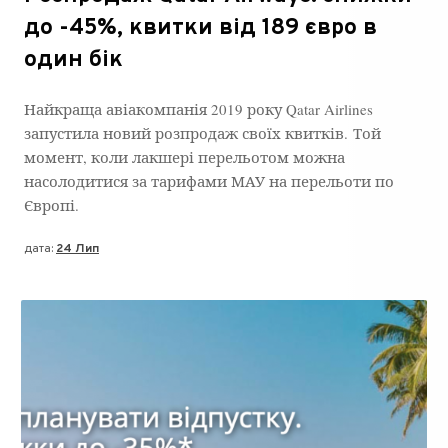
до -45%, квитки від 189 євро в
один бік
Найкраща авіакомпанія 2019 року Qatar Airlines
запустила новий розпродаж своїх квитків. Той
момент, коли лакшері перельотом можна
насолодитися за тарифами МАУ на перельоти по
Європі.
дата:
24 Лип