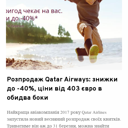
Розпродаж Qatar Airways: знижки
до -40%, ціни від 403 євро в
обидва боки
Найкраща авіакомпанія 2017 року Qatar Airlines
запустила новий весняний розпродаж своїх квитків.
Триватиме він аж до 31 березня, можна знайти