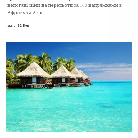
непогані ціни на перельоти за 160 напрямками в
Африку та Азію.
дата:
22 Бер