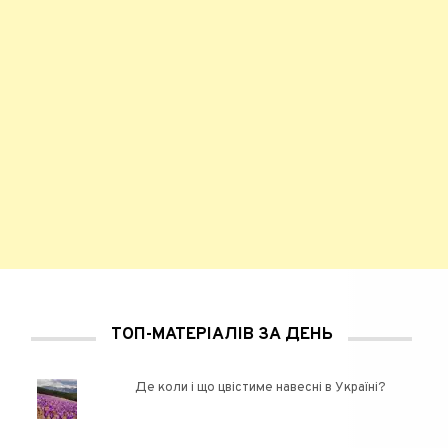
ТОП-МАТЕРІАЛІВ ЗА ДЕНЬ
Де коли і що цвістиме навесні в Україні?