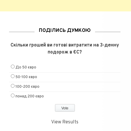
ПОДІЛИСЬ ДУМКОЮ
Скільки грошей ви готові витратити на 3-денну
подорож в ЄС?
До 50 євро
50-100 євро
100-200 євро
понад 200 євро
View Results