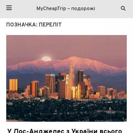
MyCheapTrip – подорожі
ПОЗНАЧКА:
ПЕРЕЛІТ
У Лос-Анджелес з України всього