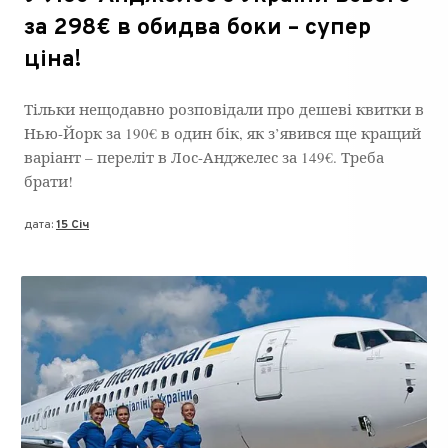
за 298€ в обидва боки – супер
ціна!
Тільки нещодавно розповідали про дешеві квитки в
Нью-Йорк за 190€ в один бік, як з’явився ще кращий
варіант – переліт в Лос-Анджелес за 149€. Треба
брати!
дата:
15 Січ