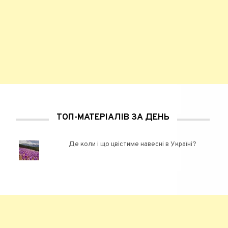
ТОП-МАТЕРІАЛІВ ЗА ДЕНЬ
Де коли і що цвістиме навесні в Україні?