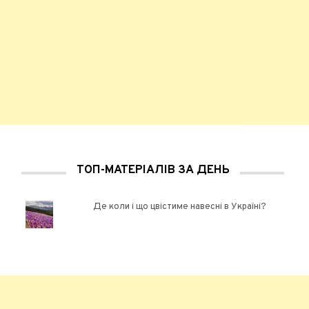
ТОП-МАТЕРІАЛІВ ЗА ДЕНЬ
Де коли і що цвістиме навесні в Україні?