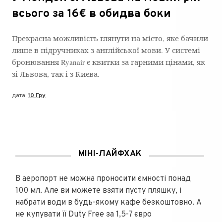
всього за 16€ в обидва боки
Прекрасна можливість глянути на місто, яке бачили
лише в підручниках з англійської мови. У системі
бронювання Ryanair є квитки за гарними цінами, як
зі Львова, так і з Києва.
дата:
10 Гру
МІНІ-ЛАЙФХАК
В аеропорт не можна проносити ємності понад
100 мл. Але ви можете взяти пусту пляшку, і
набрати води в будь-якому кафе безкоштовно. А
не купувати її Duty Free за 1,5-7 євро