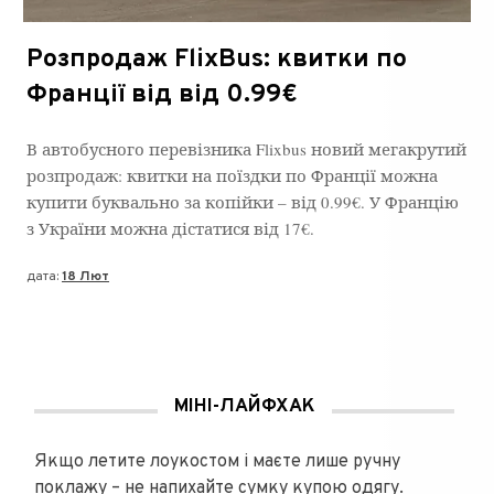
Розпродаж FlixBus: квитки по
Франції від від 0.99€
В автобусного перевізника Flixbus новий мегакрутий
розпродаж: квитки на поїздки по Франції можна
купити буквально за копійки – від 0.99€. У Францію
з України можна дістатися від 17€.
дата:
18 Лют
МІНІ-ЛАЙФХАК
Якщо летите лоукостом і маєте лише ручну
поклажу – не напихайте сумку купою одягу.