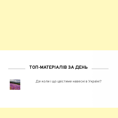
ТОП-МАТЕРІАЛІВ ЗА ДЕНЬ
Де коли і що цвістиме навесні в Україні?