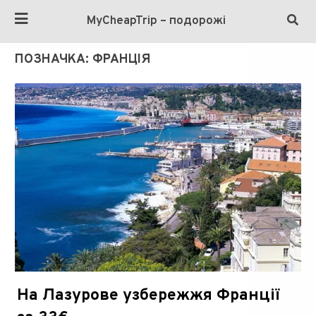
MyCheapTrip – подорожі
ПОЗНАЧКА:
ФРАНЦІЯ
На Лазурове узбережжя Франції