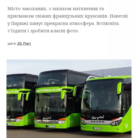
Місто закоханих, з запахом натхнення та
присмаком свіжих французьких круасанів. Навесні
у Парижі панує прекрасна атмосфера. Встигніть
з’їздити і зробити класні фото.
дата:
20 Лют