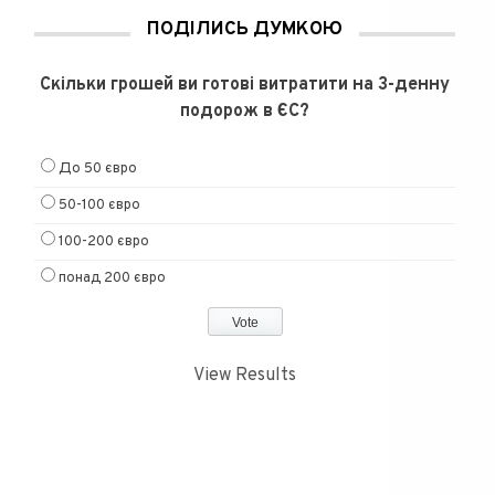
ПОДІЛИСЬ ДУМКОЮ
Скільки грошей ви готові витратити на 3-денну
подорож в ЄС?
До 50 євро
50-100 євро
100-200 євро
понад 200 євро
View Results