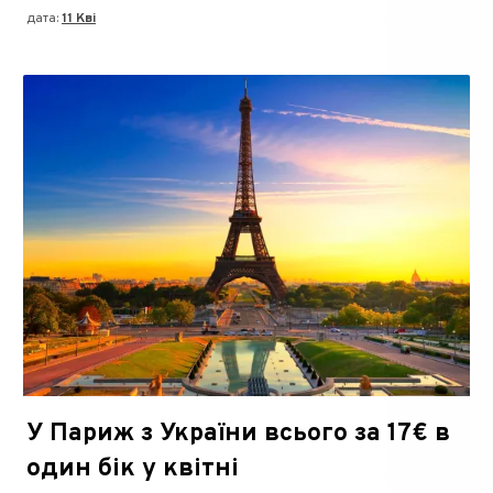
дата:
11 Кві
У Париж з України всього за 17€ в
один бік у квітні