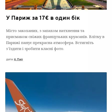
У Париж за 17€ в один бік
Місто закоханих, з запахом натхнення та
присмаком свіжих французьких круасанів. Влітку в
Парижі панує прекрасна атмосфера. Встигніть
з’їздити і зробити класні фото.
дата:
6 Лип