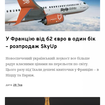
У Францію від 62 євро в один бік
– розпродаж SkyUp
Новоспечений український лоукост все більше
радує класними цінами на перельоти по світу.
Цього разу під’їхали дешеві квиточки у Францію – в
Ніццу та Париж.
дата:
28 Тра