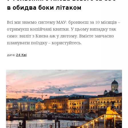
в обидва боки літаком
Всі ми знаємо систему МАУ: бронюєш за 10 місяців –
отримуєш копійчані квитки. У цьому випадку так
само: виліт з Києва аж у лютому. Вмієте завчасно
планувати поїздку – користуйтесь.
дата:
24 Кві