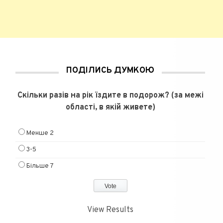
ПОДІЛИСЬ ДУМКОЮ
Скільки разів на рік їздите в подорож? (за межі
області, в якій живете)
Менше 2
3-5
Більше 7
View Results