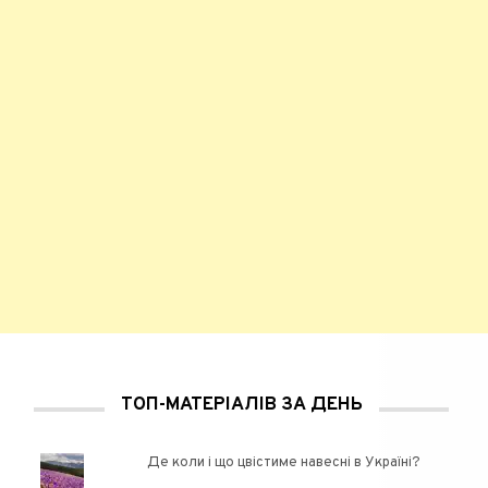
ТОП-МАТЕРІАЛІВ ЗА ДЕНЬ
Де коли і що цвістиме навесні в Україні?