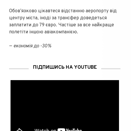
Обов’язково цікавтеся відстанню аеропорту від
центру міста, іноді за трансфер доведеться
заплатити до 79 євро. Частіше за все найкраще
полетіти іншою авіакомпанією.
—
економія до -30%
ПІДПИШИСЬ НА YOUTUBE