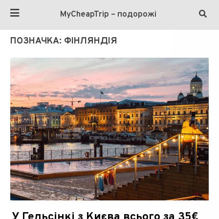
MyCheapTrip – подорожі
ПОЗНАЧКА:
ФІНЛЯНДІЯ
У Гельсінкі з Києва всього за 35€