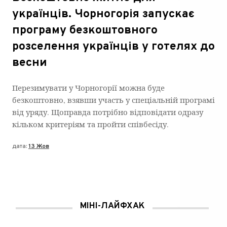
українців. Чорногорія запускає
програму безкоштовного
розселення українців у готелях до
весни
Перезимувати у Чорногорії можна буде
безкоштовно, взявши участь у спеціальній програмі
від уряду. Щоправда потрібно відповідати одразу
кільком критеріям та пройти співбесіду.
дата:
13 Жов
МІНІ-ЛАЙФХАК