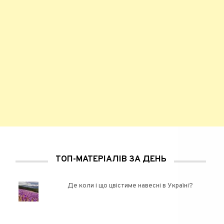
ТОП-МАТЕРІАЛІВ ЗА ДЕНЬ
Де коли і що цвістиме навесні в Україні?