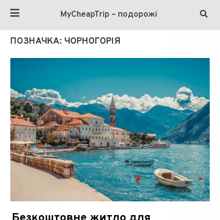
MyCheapTrip – подорожі
ПОЗНАЧКА:
ЧОРНОГОРІЯ
Безкоштовне житло для