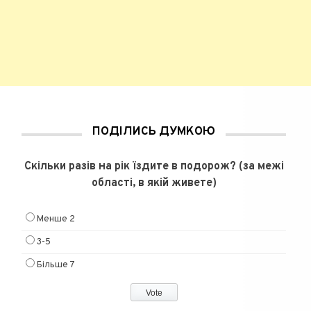
ПОДІЛИСЬ ДУМКОЮ
Скільки разів на рік їздите в подорож? (за межі
області, в якій живете)
Менше 2
3-5
Більше 7