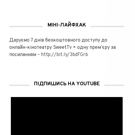
МІНІ-ЛАЙФХАК
Даруємо 7 днів безкоштовного доступу до
онлайн-кінотеатру SweetTv + одну прем’єру за
посиланням –
http://bit.ly/3bdFGrb
ПІДПИШИСЬ НА YOUTUBE