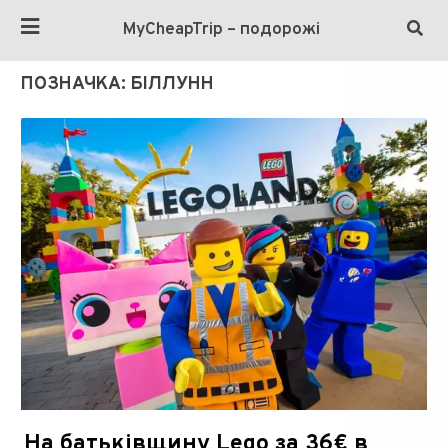
MyCheapTrip – подорожі
ПОЗНАЧКА:
БІЛЛУНН
На батьківщину Lego за 36€ в