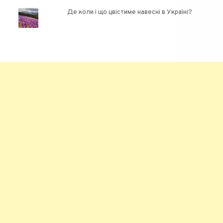
Де коли і що цвістиме навесні в Україні?