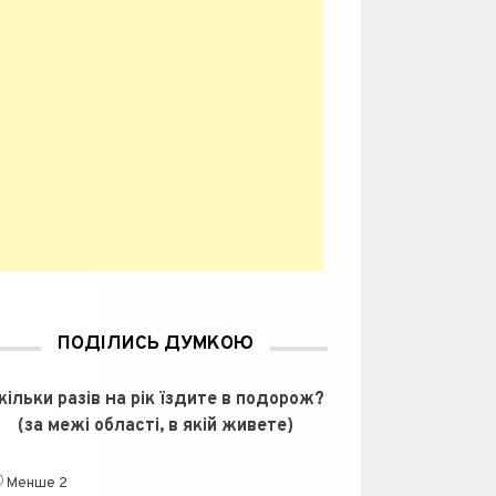
ПОДІЛИСЬ ДУМКОЮ
кільки разів на рік їздите в подорож?
(за межі області, в якій живете)
Менше 2