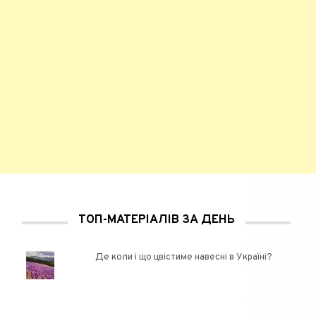
ТОП-МАТЕРІАЛІВ ЗА ДЕНЬ
Де коли і що цвістиме навесні в Україні?