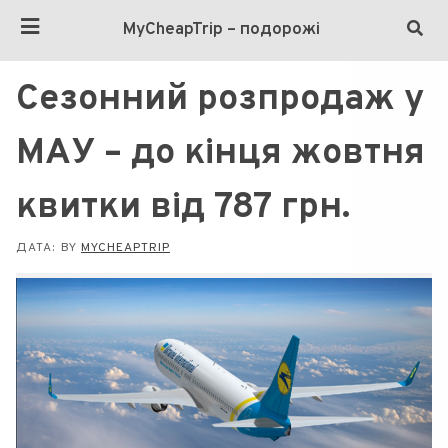
MyCheapTrip – подорожі
Сезонний розпродаж у
МАУ – до кінця жовтня
квитки від 787 грн.
ДАТА:
BY
MYCHEAPTRIP