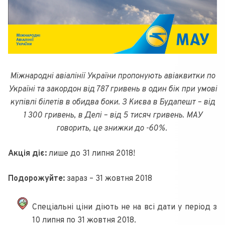
Міжнародні авіалінії України пропонують авіаквитки по
Україні та закордон від 787 гривень в один бік при умові
купівлі білетів в обидва боки. З Києва в Будапешт – від
1 300 гривень, в Делі – від 5 тисяч гривень. МАУ
говорить, це знижки до -60%.
Акція діє:
лише до 31 липня 2018!
Подорожуйте:
зараз – 31 жовтня 2018
Спеціальні ціни діють не на всі дати у період з
10 липня по 31 жовтня 2018.