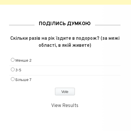
ПОДІЛИСЬ ДУМКОЮ
Скільки разів на рік їздите в подорож? (за межі
області, в якій живете)
Менше 2
3-5
Більше 7
View Results