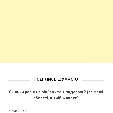
ПОДІЛИСЬ ДУМКОЮ
Скільки разів на рік їздите в подорож? (за межі
області, в якій живете)
Менше 2