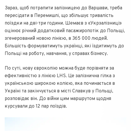
Зараз, щоб потрапити залізницею до Варшави, треба
пересідати в Перемишлі, що збільшує тривалість
поїздки на дві-три години. Шемаєв з «Укрзалізниці»
оцінює річний додатковий пасажиропотік до Польщі,
згенерований новою лінією, в 365 000 людей.
Більшість формуватимуть українці, які їздитимуть до
Польщі на роботу, навчання, у справах бізнесу.
По суті, нову євроколію можна буде порівняти за
ефективністю з лінією LHS. Це залізнична гілка з
українською широкою колією, яка починається в
Україні та закінчується в місті Славкув у Польщі,
розповідає він. До війни цим маршрутом щодня
курсували до 12 пар поїздів.