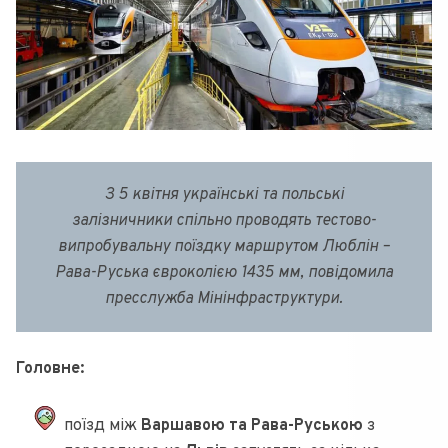
З 5 квітня українські та польські
залізничники спільно проводять тестово-
випробувальну поїздку маршрутом Люблін –
Рава-Руська євроколією 1435 мм, повідомила
пресслужба Мінінфраструктури.
Головне:
поїзд між
Варшавою та Рава-Руською
з