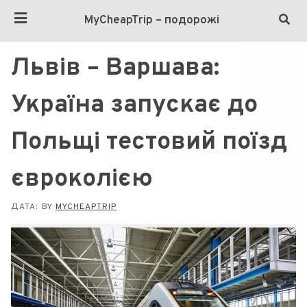
MyCheapTrip – подорожі
Львів – Варшава:
Україна запускає до
Польщі тестовий поїзд
євроколією
ДАТА:
BY
MYCHEAPTRIP