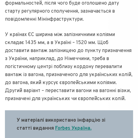
формальностей, після чого буде оголошено дату
старту регулярного сполучення, зазначається в
повідомленні Мінінфраструктури.
У країнах ЄС ширина між залізничними коліями
складає 1435 мм, а в Україні – 1520 мм. Щоб
доставити вантаж залізницею до пункту призначення
з України, наприклад, до Німеччини, треба в
логістичному центрі поблизу кордону перевалити
вантаж із вагона, призначеного для українських колій,
до вагона, який курсує європейськими коліями.
Другий варіант – переставити вагони на вагонні візки,
призначені для українських чи європейських колій.
У матеріалі використано інфарцію зі
статті видання
Forbes Україна.