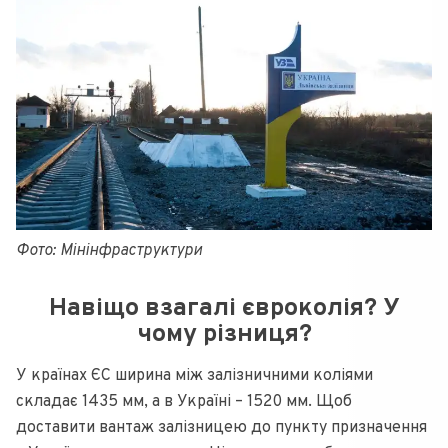
Фото: Мінінфраструктури
Навіщо взагалі євроколія? У
чому різниця?
У країнах ЄС ширина між залізничними коліями
складає 1435 мм, а в Україні – 1520 мм. Щоб
доставити вантаж залізницею до пункту призначення