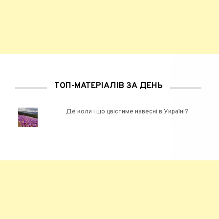
ТОП-МАТЕРІАЛІВ ЗА ДЕНЬ
Де коли і що цвістиме навесні в Україні?