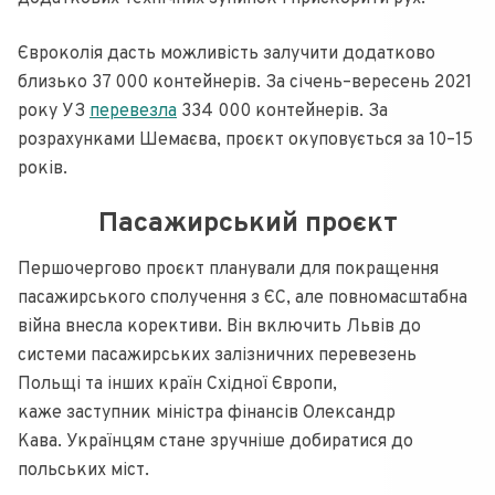
Євроколія дасть можливість залучити додатково
близько 37 000 контейнерів. За січень–вересень 2021
року УЗ
перевезла
334 000 контейнерів. За
розрахунками Шемаєва, проєкт окуповується за 10–15
років.
Пасажирський проєкт
Першочергово проєкт планували для покращення
пасажирського сполучення з ЄС, але повномасштабна
війна внесла корективи. Він включить Львів до
системи пасажирських залізничних перевезень
Польщі та інших країн Східної Європи,
каже заступник міністра фінансів Олександр
Кава. Українцям стане зручніше добиратися до
польських міст.