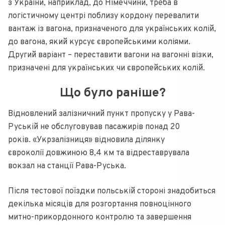
з України, наприклад, до Німеччини, треба в
логістичному центрі поблизу кордону перевалити
вантаж із вагона, призначеного для українських колій,
до вагона, який курсує європейськими коліями.
Другий варіант – переставити вагони на вагонні візки,
призначені для українських чи європейських колій.
Що було раніше?
Відновлений залізничний пункт пропуску у Рава-
Руській не обслуговував пасажирів понад 20
років. «Укрзалізниця» відновила ділянку
євроколії довжиною 8,4 км та відреставрувала
вокзал на станції Рава-Руська.
Після тестової поїздки польській стороні знадобиться
декілька місяців для розгортання повноцінного
митно-прикордонного контролю та завершення